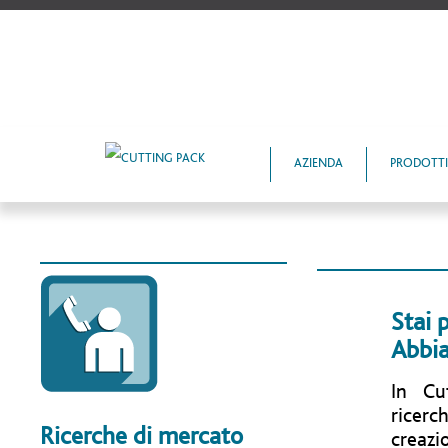
AZIENDA
PRODOTTI
Stai 
Abbia
In Cu
ricer
Ricerche di mercato
creazi